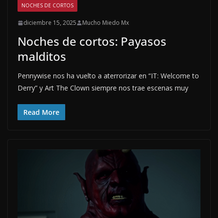
NOCHES DE CORTOS
diciembre 15, 2025
Mucho Miedo Mx
Noches de cortos: Payasos
malditos
Pennywise nos ha vuelto a aterrorizar en “IT: Welcome to
Derry” y Art The Clown siempre nos trae escenas muy
Read More