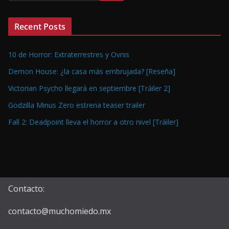
Recent Posts
10 de Horror: Extraterrestres y Ovnis
Demon House: ¿la casa más embrujada? [Reseña]
Victorian Psycho llegará en septiembre [Tráiler 2]
Godzilla Minus Zero estrena teaser trailer
Fall 2: Deadpoint lleva el horror a otro nivel [Tráiler]
Contacto:
contacto@muchomiedo.mx