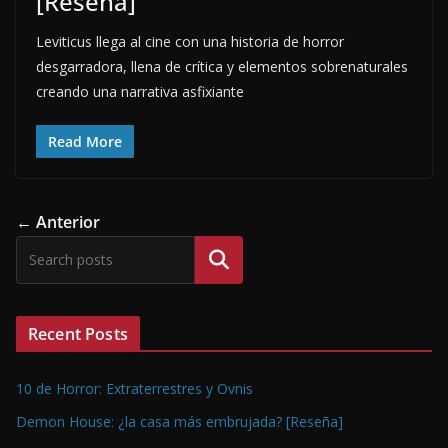
[Reseña]
Leviticus llega al cine con una historia de horror
desgarradora, llena de crítica y elementos sobrenaturales
creando una narrativa asfixiante
Read More
← Anterior
Buscar
Recent Posts
10 de Horror: Extraterrestres y Ovnis
Demon House: ¿la casa más embrujada? [Reseña]