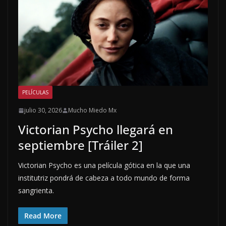
PELÍCULAS
julio 30, 2026
Mucho Miedo Mx
Victorian Psycho llegará en
septiembre [Tráiler 2]
Victorian Psycho es una película gótica en la que una
institutriz pondrá de cabeza a todo mundo de forma
sangrienta.
Read More