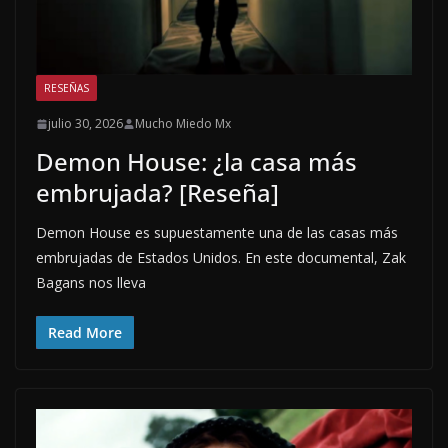
RESEÑAS
julio 30, 2026
Mucho Miedo Mx
Demon House: ¿la casa más
embrujada? [Reseña]
Demon House es supuestamente una de las casas más
embrujadas de Estados Unidos. En este documental, Zak
Bagans nos lleva
Read More