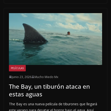
PELÍCULAS
junio 23, 2026
Mucho Miedo Mx
The Bay, un tiburón ataca en
estas aguas
The Bay es una nueva película de tiburones que llegará
este verano para desatar el horror bajo el agua. Aquí