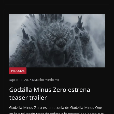
PELÍCULAS
julio 11, 2026
Mucho Miedo Mx
Godzilla Minus Zero estrena
teaser trailer
Godzilla Minus Zero es la secuela de Godzilla Minus One
en la cual Japón trata de volver a la normalidad hasta que