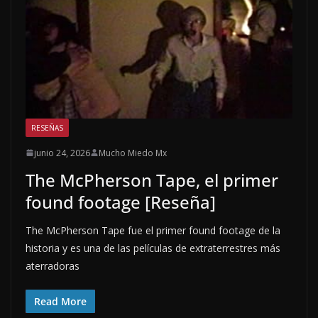
RESEÑAS
junio 24, 2026
Mucho Miedo Mx
The McPherson Tape, el primer
found footage [Reseña]
The McPherson Tape fue el primer found footage de la
historia y es una de las películas de extraterrestres más
aterradoras
Read More