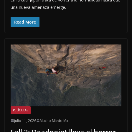
una nueva amenaza emerge.
Read More
PELÍCULAS
julio 11, 2026
Mucho Miedo Mx
Fall 2: Deadpoint lleva el horror