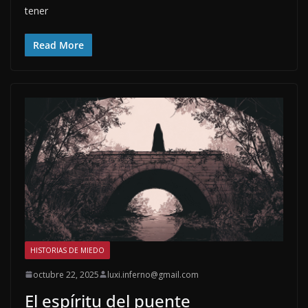
tener
Read More
HISTORIAS DE MIEDO
octubre 22, 2025
luxi.inferno@gmail.com
El espíritu del puente