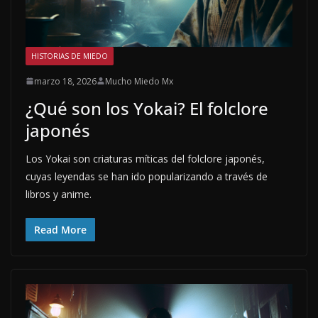
HISTORIAS DE MIEDO
marzo 18, 2026
Mucho Miedo Mx
¿Qué son los Yokai? El folclore
japonés
Los Yokai son criaturas míticas del folclore japonés,
cuyas leyendas se han ido popularizando a través de
libros y anime.
Read More