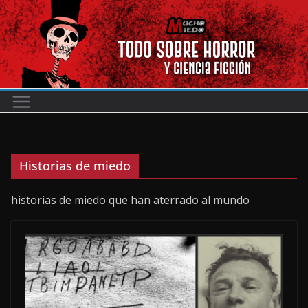
Saltar
al
contenido
Historias de miedo
historias de miedo que han aterrado al mundo