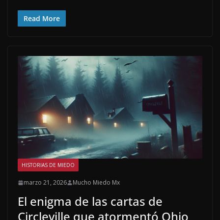
Read More
HISTORIAS DE MIEDO
marzo 21, 2026
Mucho Miedo Mx
El enigma de las cartas de
Circleville que atormentó Ohio