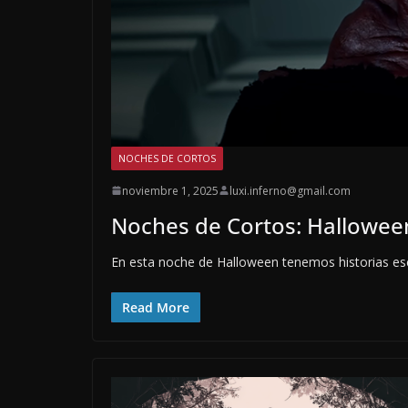
NOCHES DE CORTOS
noviembre 1, 2025
luxi.inferno@gmail.com
Noches de Cortos: Hallowee
En esta noche de Halloween tenemos historias esca
Read More