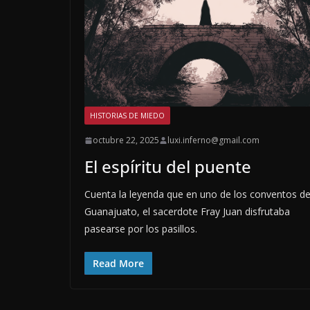
HISTORIAS DE MIEDO
octubre 22, 2025
luxi.inferno@gmail.com
El espíritu del puente
Cuenta la leyenda que en uno de los conventos d
Guanajuato, el sacerdote Fray Juan disfrutaba
pasearse por los pasillos.
Read More