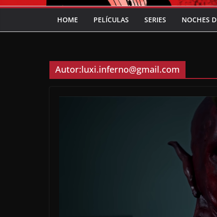
HOME
PELÍCULAS
SERIES
NOCHES D
Autor:
luxi.inferno@gmail.com