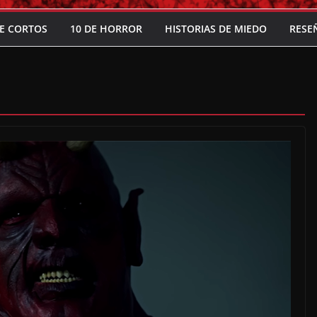
E CORTOS
10 DE HORROR
HISTORIAS DE MIEDO
RESE