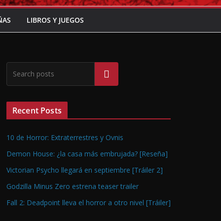
ÑAS
LIBROS Y JUEGOS
Buscar
Recent Posts
10 de Horror: Extraterrestres y Ovnis
Demon House: ¿la casa más embrujada? [Reseña]
Victorian Psycho llegará en septiembre [Tráiler 2]
Godzilla Minus Zero estrena teaser trailer
Fall 2: Deadpoint lleva el horror a otro nivel [Tráiler]