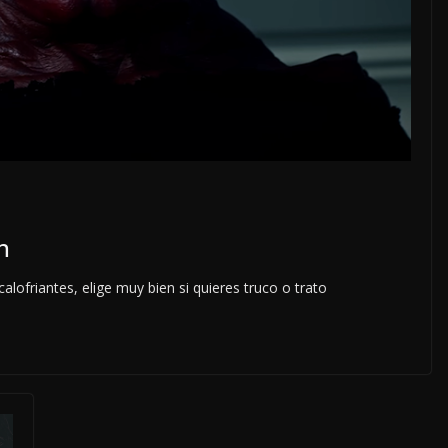
n
lofriantes, elige muy bien si quieres truco o trato