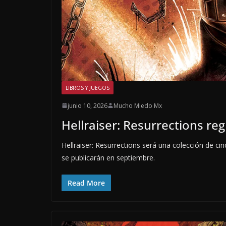
LIBROS Y JUEGOS
junio 10, 2026
Mucho Miedo Mx
Hellraiser: Resurrections re
Hellraiser: Resurrections será una colección de c
se publicarán en septiembre.
Read More