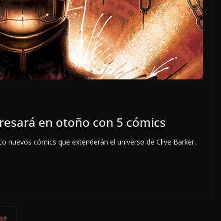
gresará en otoño con 5 cómics
inco nuevos cómics que extenderán el universo de Clive Barker,