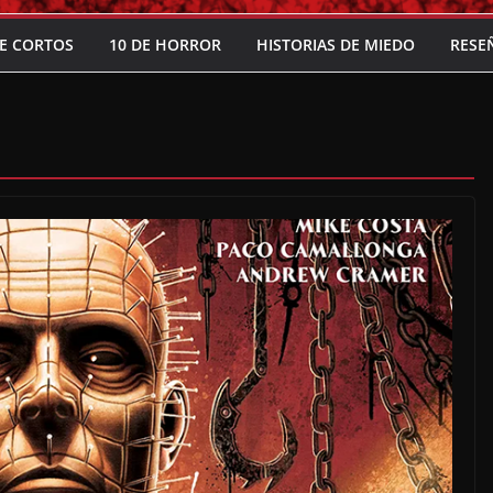
E CORTOS
10 DE HORROR
HISTORIAS DE MIEDO
RESE