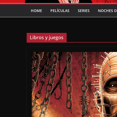
HOME
PELÍCULAS
SERIES
NOCHES D
Libros y juegos