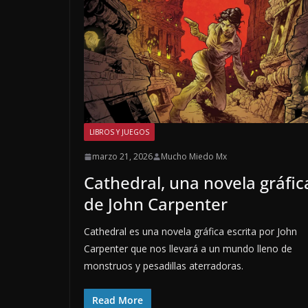
LIBROS Y JUEGOS
marzo 21, 2026
Mucho Miedo Mx
Cathedral, una novela gráfic
de John Carpenter
Cathedral es una novela gráfica escrita por John
Carpenter que nos llevará a un mundo lleno de
monstruos y pesadillas aterradoras.
Read More