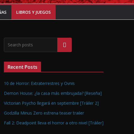
ÑAS
LIBROS Y JUEGOS
Buscar
Recent Posts
10 de Horror: Extraterrestres y Ovnis
Demon House: ¿la casa más embrujada? [Reseña]
Victorian Psycho llegará en septiembre [Tráiler 2]
Godzilla Minus Zero estrena teaser trailer
Fall 2: Deadpoint lleva el horror a otro nivel [Tráiler]