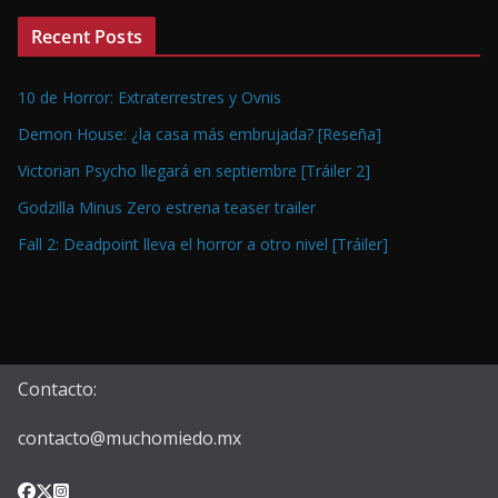
Recent Posts
10 de Horror: Extraterrestres y Ovnis
Demon House: ¿la casa más embrujada? [Reseña]
Victorian Psycho llegará en septiembre [Tráiler 2]
Godzilla Minus Zero estrena teaser trailer
Fall 2: Deadpoint lleva el horror a otro nivel [Tráiler]
Contacto:
contacto@muchomiedo.mx