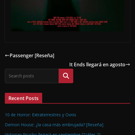
Passenger [Reseña]
It Ends llegará en agosto
Buscar
Recent Posts
10 de Horror: Extraterrestres y Ovnis
Demon House: ¿la casa más embrujada? [Reseña]
Victorian Psycho llegará en septiembre [Tráiler 2]