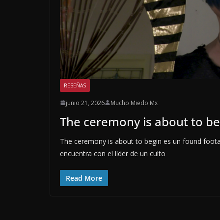
RESEÑAS
junio 21, 2026
Mucho Miedo Mx
The ceremony is about to be
The ceremony is about to begin es un found foota
encuentra con el líder de un culto
Read More