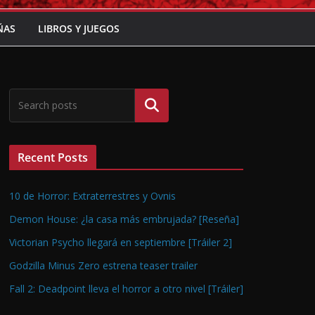
ÑAS
LIBROS Y JUEGOS
Buscar
Recent Posts
10 de Horror: Extraterrestres y Ovnis
Demon House: ¿la casa más embrujada? [Reseña]
Victorian Psycho llegará en septiembre [Tráiler 2]
Godzilla Minus Zero estrena teaser trailer
Fall 2: Deadpoint lleva el horror a otro nivel [Tráiler]