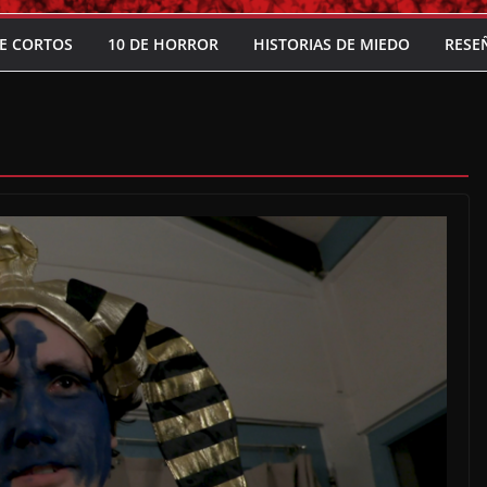
E CORTOS
10 DE HORROR
HISTORIAS DE MIEDO
RESE