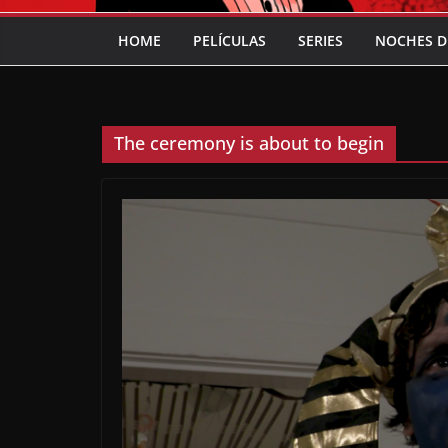
HOME
PELÍCULAS
SERIES
NOCHES D
The ceremony is about to begin