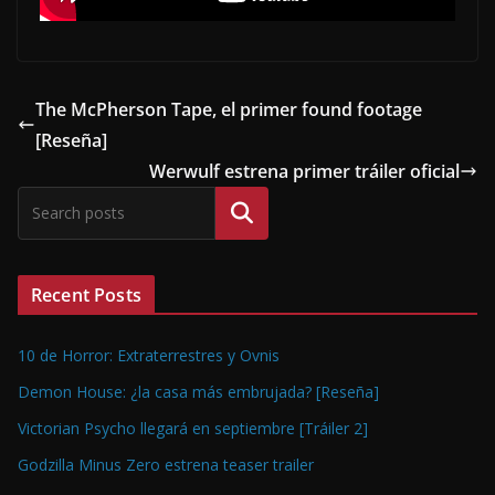
The McPherson Tape, el primer found footage
[Reseña]
Werwulf estrena primer tráiler oficial
Buscar
Recent Posts
10 de Horror: Extraterrestres y Ovnis
Demon House: ¿la casa más embrujada? [Reseña]
Victorian Psycho llegará en septiembre [Tráiler 2]
Godzilla Minus Zero estrena teaser trailer