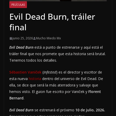
PELÍCULAS
Evil Dead Burn, tráiler
final
junio 25, 2026
Mucho Miedo Mx
Evil Dead Burn
está a punto de estrenarse y aquí está el
tráiler final que nos promete que esta historia será brutal.
Tenemos todos los detalles.
Sébastien Vaniček
(
Infested
) es el director y escritor de
esta nueva
historia
dentro del universo de Evil Dead. De
ella, se dice que será la más aterradora y salvaje que
hemos visto. El guion fue escrito por Vaniček y
Florent
Bernard
.
Evil Dead Burn
se estrenará el próximo
10 de julio, 2026.