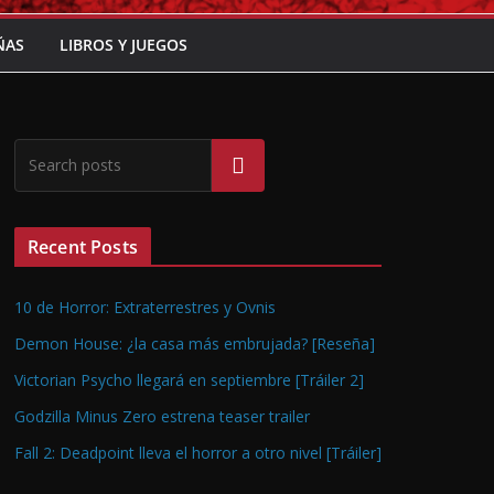
ÑAS
LIBROS Y JUEGOS
Buscar
Recent Posts
10 de Horror: Extraterrestres y Ovnis
Demon House: ¿la casa más embrujada? [Reseña]
Victorian Psycho llegará en septiembre [Tráiler 2]
Godzilla Minus Zero estrena teaser trailer
Fall 2: Deadpoint lleva el horror a otro nivel [Tráiler]