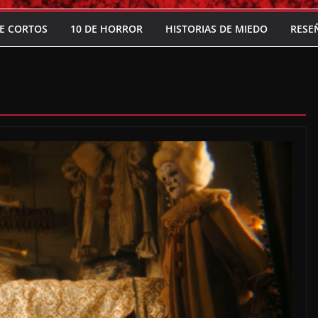
E CORTOS
10 DE HORROR
HISTORIAS DE MIEDO
RESE