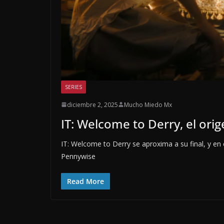
SERIES
diciembre 2, 2025
Mucho Miedo Mx
IT: Welcome to Derry, el ori
IT: Welcome to Derry se aproxima a su final, y en
Pennywise
Read More