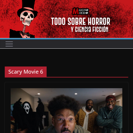
Saltar
al
contenido
Scary Movie 6