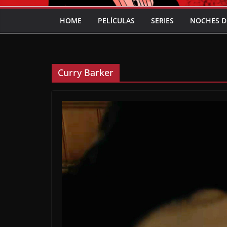
HOME
PELÍCULAS
SERIES
NOCHES D
Curry Barker