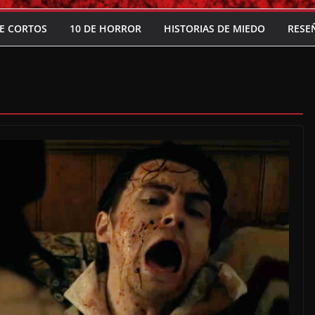
E CORTOS
10 DE HORROR
HISTORIAS DE MIEDO
RESE