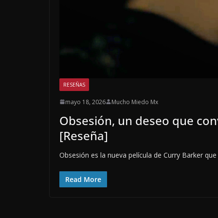
RESEÑAS
mayo 18, 2026
Mucho Miedo Mx
Obsesión, un deseo que conv
[Reseña]
Obsesión es la nueva película de Curry Barker que 
Read More