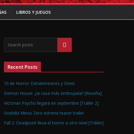
ÑAS
LIBROS Y JUEGOS
Buscar
Recent Posts
10 de Horror: Extraterrestres y Ovnis
Demon House: ¿la casa más embrujada? [Reseña]
Victorian Psycho llegará en septiembre [Tráiler 2]
Godzilla Minus Zero estrena teaser trailer
Fall 2: Deadpoint lleva el horror a otro nivel [Tráiler]