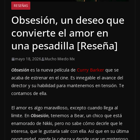
RESEÑAS
Obsesión, un deseo que
convierte el amor en
una pesadilla [Reseña]
mayo 18, 2026
Mucho Miedo Mx
Obsesión
es la nueva película de
Curry Barker
que se
acaba de estrenar en el cine. Es innegable el avance del
director y su habilidad para mantenernos en tensión. Te
contamos de ella.
El amor es algo maravilloso, excepto cuando llega al
límite. En
Obsesión
, tenemos a Bear, un chico que está
enamorado de Nikki, pero no sabe cómo decirle que le
interesa, que le gustaría salir con ella. Así que en su última
oportunidad, pierde la cabeza y decide usar un misterioso