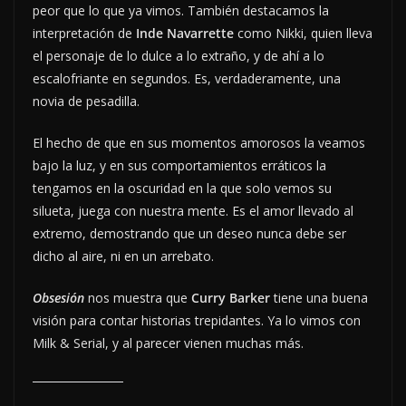
peor que lo que ya vimos. También destacamos la
interpretación de
Inde Navarrette
como Nikki, quien lleva
el personaje de lo dulce a lo extraño, y de ahí a lo
escalofriante en segundos. Es, verdaderamente, una
novia de pesadilla.
El hecho de que en sus momentos amorosos la veamos
bajo la luz, y en sus comportamientos erráticos la
tengamos en la oscuridad en la que solo vemos su
silueta, juega con nuestra mente. Es el amor llevado al
extremo, demostrando que un deseo nunca debe ser
dicho al aire, ni en un arrebato.
Obsesión
nos muestra que
Curry Barker
tiene una buena
visión para contar historias trepidantes. Ya lo vimos con
Milk & Serial, y al parecer vienen muchas más.