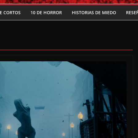
E CORTOS
10 DE HORROR
HISTORIAS DE MIEDO
RESE