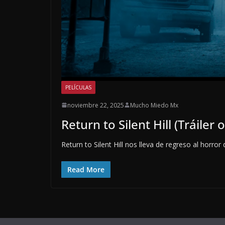
PELÍCULAS
noviembre 22, 2025
Mucho Miedo Mx
Return to Silent Hill (Tráiler o
Return to Silent Hill nos lleva de regreso al horror
Read More