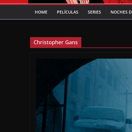
HOME
PELÍCULAS
SERIES
NOCHES D
Christopher Gans