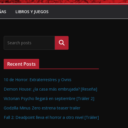
ÑAS
LIBROS Y JUEGOS
Buscar
Recent Posts
10 de Horror: Extraterrestres y Ovnis
Demon House: ¿la casa más embrujada? [Reseña]
Victorian Psycho llegará en septiembre [Tráiler 2]
Godzilla Minus Zero estrena teaser trailer
Fall 2: Deadpoint lleva el horror a otro nivel [Tráiler]