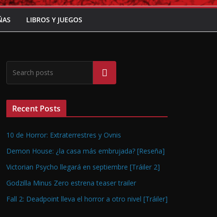
ÑAS
LIBROS Y JUEGOS
Buscar
Recent Posts
10 de Horror: Extraterrestres y Ovnis
Demon House: ¿la casa más embrujada? [Reseña]
Victorian Psycho llegará en septiembre [Tráiler 2]
Godzilla Minus Zero estrena teaser trailer
Fall 2: Deadpoint lleva el horror a otro nivel [Tráiler]