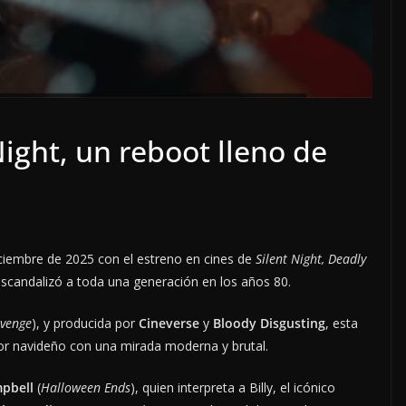
Night, un reboot lleno de
iciembre de 2025 con el estreno en cines de
Silent Night, Deadly
 escandalizó a toda una generación en los años 80.
evenge
), y producida por
Cineverse
y
Bloody Disgusting
, esta
ror navideño con una mirada moderna y brutal.
pbell
(
Halloween Ends
), quien interpreta a Billy, el icónico