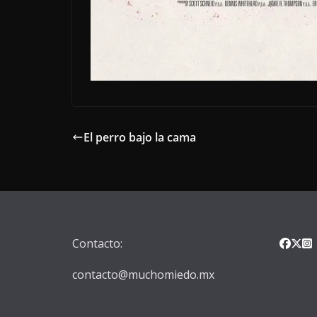
El perro bajo la cama
Contacto:
contacto@muchomiedo.mx