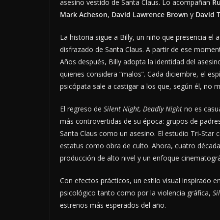
asesino vestido de Santa Claus. Lo acompañan
R
Mark Acheson
,
David Lawrence Brown
y
David 
La historia sigue a Billy, un niño que presencia
disfrazado de Santa Claus. A partir de ese moment
Años después, Billy adopta la identidad del asesin
quienes considera “malos”. Cada diciembre, el esp
psicópata sale a castigar a los que, según él, no 
El regreso de
Silent Night, Deadly Night
no es casual
más controvertidas de su época: grupos de padres 
Santa Claus como un asesino. El estudio Tri-Star ce
estatus como obra de culto. Ahora, cuatro década
producción de alto nivel y un enfoque cinematográ
Con efectos prácticos, un estilo visual inspirado e
psicológico tanto como por la violencia gráfica,
Si
estrenos más esperados del año.