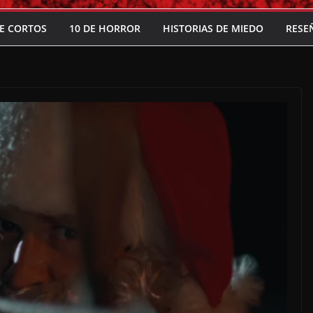
E CORTOS
10 DE HORROR
HISTORIAS DE MIEDO
RESE