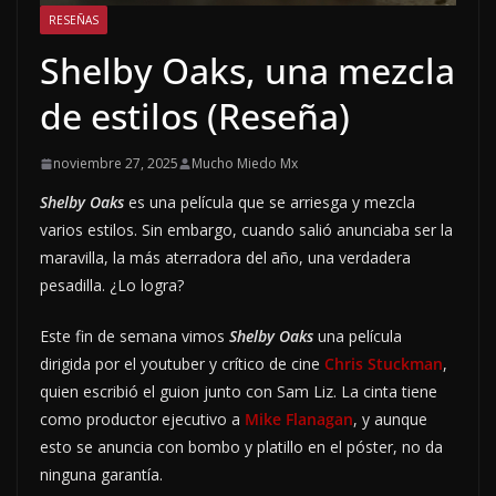
RESEÑAS
Shelby Oaks, una mezcla
de estilos (Reseña)
noviembre 27, 2025
Mucho Miedo Mx
Shelby Oaks
es una película que se arriesga y mezcla
varios estilos. Sin embargo, cuando salió anunciaba ser la
maravilla, la más aterradora del año, una verdadera
pesadilla. ¿Lo logra?
Este fin de semana vimos
Shelby Oaks
una película
dirigida por el youtuber y crítico de cine
Chris Stuckman
,
quien escribió el guion junto con Sam Liz. La cinta tiene
como productor ejecutivo a
Mike Flanagan
, y aunque
esto se anuncia con bombo y platillo en el póster, no da
ninguna garantía.