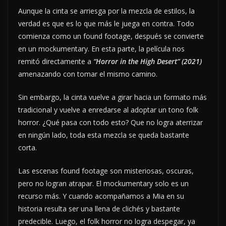
Aunque la cinta se arriesga por la mezcla de estilos, la
verdad es que es lo que más le juega en contra. Todo
comienza como un found footage, después se convierte
en un mockumentary. En esta parte, la película nos
remitó directamente a
“Horror in the High Desert” (2021)
amenazando con tomar el mismo camino.
Sin embargo, la cinta vuelve a girar hacia un formato más
tradicional y vuelve a enredarse al adoptar un tono folk
horror. ¿Qué pasa con todo esto? Que no logra aterrizar
en ningún lado, toda esta mezcla se queda bastante
corta.
Las escenas found footage son misteriosas, oscuras,
pero no logran atrapar. El mockumentary solo es un
recurso más. Y cuando acompañamos a Mia en su
historia resulta ser una llena de clichés y bastante
predecible. Luego, el folk horror no logra despegar, ya