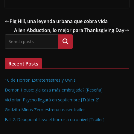
Pig Hill, una leyenda urbana que cobra vida
Alien Abduction, lo mejor para Thanksgiving Day
Buscar
Recent Posts
10 de Horror: Extraterrestres y Ovnis
Demon House: ¿la casa más embrujada? [Reseña]
Victorian Psycho llegará en septiembre [Tráiler 2]
Godzilla Minus Zero estrena teaser trailer
Fall 2: Deadpoint lleva el horror a otro nivel [Tráiler]