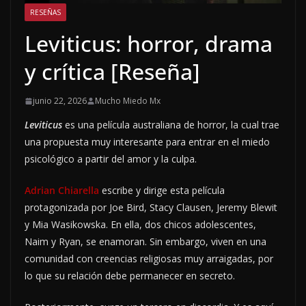
RESEÑAS
Leviticus: horror, drama
y crítica [Reseña]
junio 22, 2026
Mucho Miedo Mx
Leviticus
es una película australiana de horror, la cual trae
una propuesta muy interesante para entrar en el miedo
psicológico a partir del amor y la culpa.
Adrian Chiarella
escribe y dirige esta película
protagonizada por Joe Bird, Stacy Clausen, Jeremy Blewit
y Mia Wasikowska. En ella, dos chicos adolescentes,
Naim y Ryan, se enamoran. Sin embargo, viven en una
comunidad con creencias religiosas muy arraigadas, por
lo que su relación debe permanecer en secreto.