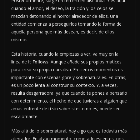
Posteriormente, surge un tercero en discordia. Y es aquí
cuando el amor, el deseo, la traición y los celos se
mezclan detonando el horror alrededor de ellos. Una
entidad comienza a perseguirlos tomando la forma de
aquella persona que más desean, es decir, de ellos
mismos.
Esta historia, cuando la empiezas a ver, va muy en la
línea de
It Follows
. Aunque añade sus propios matices
para crear su propia narrativa. En ciertos momentos es
impactante con escenas gore y sobrenaturales. En otras,
es un poco lenta al construir su contexto. Y, a veces,
resulta desgarradora, ya que cuando te pones a pensarlo
con detenimiento, el hecho de que tuvieras a alguien que
amas enfrente de ti sin saber si es o no es, puede ser
escalofriante.
Más allá de lo sobrenatural, hay algo que es todavía más
aterrador. En algún momento, como adolescentes, nos