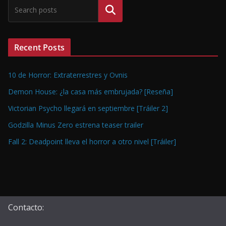
Buscar
Recent Posts
10 de Horror: Extraterrestres y Ovnis
Demon House: ¿la casa más embrujada? [Reseña]
Victorian Psycho llegará en septiembre [Tráiler 2]
Godzilla Minus Zero estrena teaser trailer
Fall 2: Deadpoint lleva el horror a otro nivel [Tráiler]
Contacto: