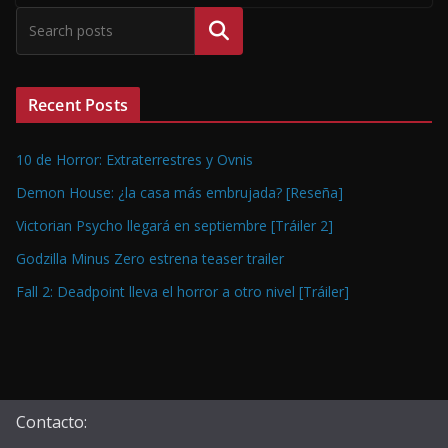
Buscar
Recent Posts
10 de Horror: Extraterrestres y Ovnis
Demon House: ¿la casa más embrujada? [Reseña]
Victorian Psycho llegará en septiembre [Tráiler 2]
Godzilla Minus Zero estrena teaser trailer
Fall 2: Deadpoint lleva el horror a otro nivel [Tráiler]
Contacto: