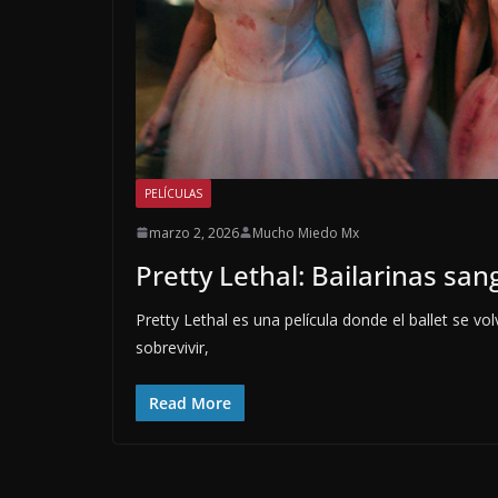
PELÍCULAS
marzo 2, 2026
Mucho Miedo Mx
Pretty Lethal: Bailarinas sang
Pretty Lethal es una película donde el ballet se 
sobrevivir,
Read More