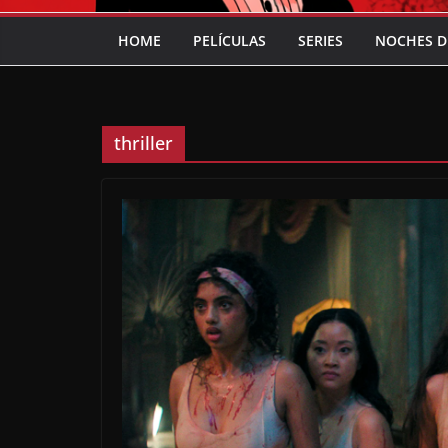
HOME
PELÍCULAS
SERIES
NOCHES D
thriller