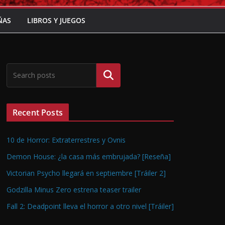
ÑAS
LIBROS Y JUEGOS
Buscar
Recent Posts
10 de Horror: Extraterrestres y Ovnis
Demon House: ¿la casa más embrujada? [Reseña]
Victorian Psycho llegará en septiembre [Tráiler 2]
Godzilla Minus Zero estrena teaser trailer
Fall 2: Deadpoint lleva el horror a otro nivel [Tráiler]