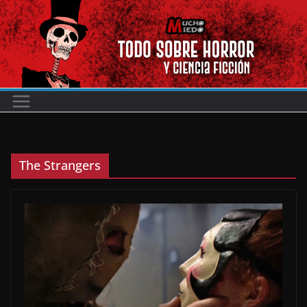
Saltar
al
contenido
The Strangers