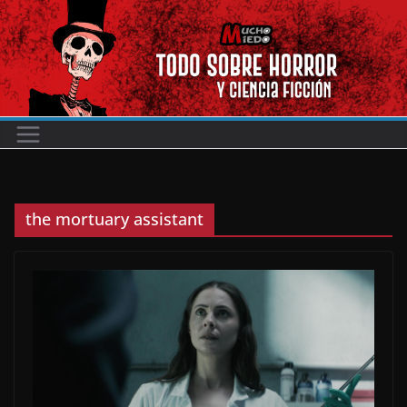
Saltar
al
contenido
the mortuary assistant