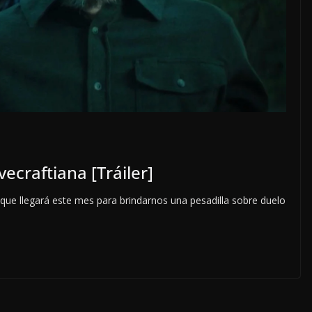
ecraftiana [Tráiler]
que llegará este mes para brindarnos una pesadilla sobre duelo