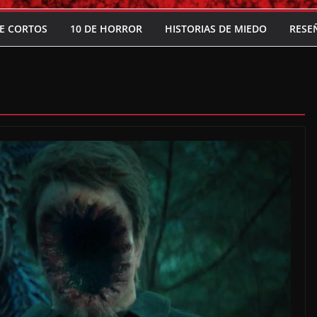
E CORTOS
10 DE HORROR
HISTORIAS DE MIEDO
RESE