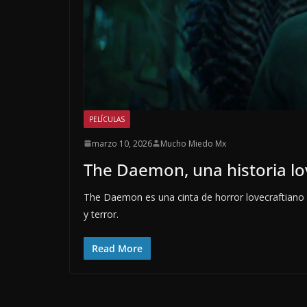
PELÍCULAS
marzo 10, 2026
Mucho Miedo Mx
The Daemon, una historia lov
The Daemon es una cinta de horror lovecraftiano 
y terror.
Read More