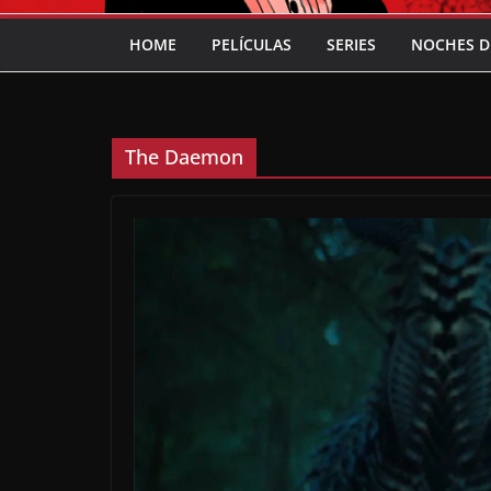
HOME
PELÍCULAS
SERIES
NOCHES D
The Daemon