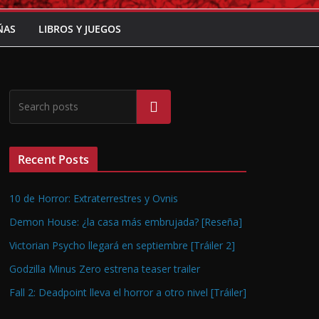
ÑAS
LIBROS Y JUEGOS
Buscar
Recent Posts
10 de Horror: Extraterrestres y Ovnis
Demon House: ¿la casa más embrujada? [Reseña]
Victorian Psycho llegará en septiembre [Tráiler 2]
Godzilla Minus Zero estrena teaser trailer
Fall 2: Deadpoint lleva el horror a otro nivel [Tráiler]