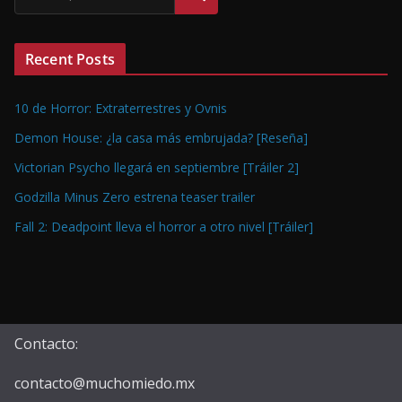
Recent Posts
10 de Horror: Extraterrestres y Ovnis
Demon House: ¿la casa más embrujada? [Reseña]
Victorian Psycho llegará en septiembre [Tráiler 2]
Godzilla Minus Zero estrena teaser trailer
Fall 2: Deadpoint lleva el horror a otro nivel [Tráiler]
Contacto:
contacto@muchomiedo.mx