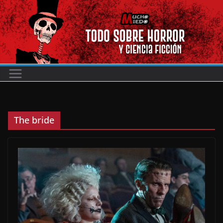
Saltar
al
contenido
The bride