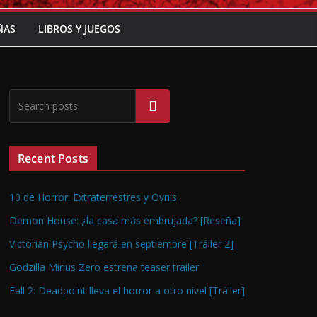
ÑAS
LIBROS Y JUEGOS
Buscar
Recent Posts
10 de Horror: Extraterrestres y Ovnis
Demon House: ¿la casa más embrujada? [Reseña]
Victorian Psycho llegará en septiembre [Tráiler 2]
Godzilla Minus Zero estrena teaser trailer
Fall 2: Deadpoint lleva el horror a otro nivel [Tráiler]