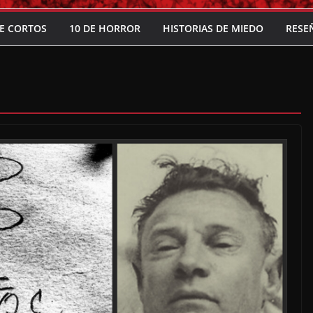
E CORTOS
10 DE HORROR
HISTORIAS DE MIEDO
RESE