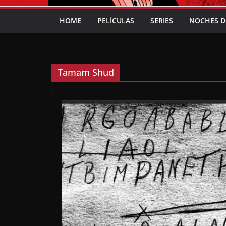
HOME
PELÍCULAS
SERIES
NOCHES D
Tamam Shud