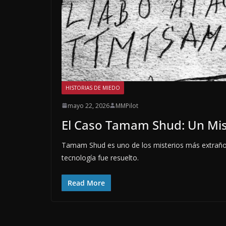
HISTORIAS DE MIEDO
mayo 22, 2026
MMPilot
El Caso Tamam Shud: Un Mist
Tamam Shud es uno de los misterios más extraños,
tecnología fue resuelto.
Read More