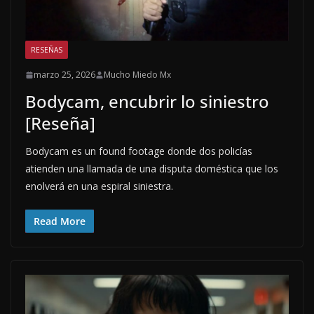
RESEÑAS
marzo 25, 2026
Mucho Miedo Mx
Bodycam, encubrir lo siniestro
[Reseña]
Bodycam es un found footage donde dos policías
atienden una llamada de una disputa doméstica que los
enolverá en una espiral siniestra.
Read More