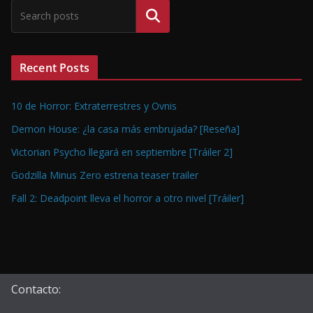
Buscar
Recent Posts
10 de Horror: Extraterrestres y Ovnis
Demon House: ¿la casa más embrujada? [Reseña]
Victorian Psycho llegará en septiembre [Tráiler 2]
Godzilla Minus Zero estrena teaser trailer
Fall 2: Deadpoint lleva el horror a otro nivel [Tráiler]
Contacto: