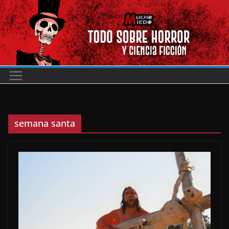
Saltar
al
contenido
semana santa