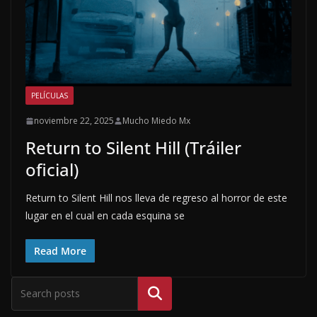
PELÍCULAS
noviembre 22, 2025
Mucho Miedo Mx
Return to Silent Hill (Tráiler
oficial)
Return to Silent Hill nos lleva de regreso al horror de este
lugar en el cual en cada esquina se
Read More
Buscar