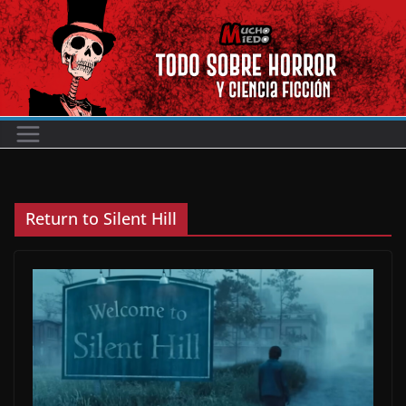
Saltar
al
contenido
Return to Silent Hill