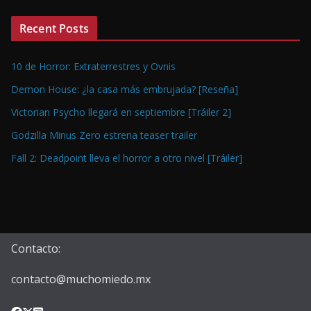
Recent Posts
10 de Horror: Extraterrestres y Ovnis
Demon House: ¿la casa más embrujada? [Reseña]
Victorian Psycho llegará en septiembre [Tráiler 2]
Godzilla Minus Zero estrena teaser trailer
Fall 2: Deadpoint lleva el horror a otro nivel [Tráiler]
Contacto:
contacto@muchomiedo.mx