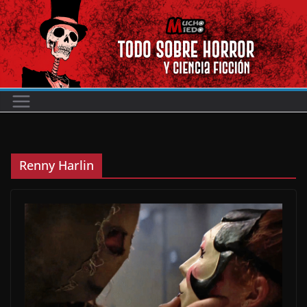
Saltar
al
contenido
Renny Harlin