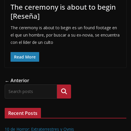
The ceremony is about to begin
[Reseña]
The ceremony is about to begin es un found footage en
el que un hombre, por buscar a su ex-novia, se encuentra
con el líder de un culto
Read More
← Anterior
Buscar
Recent Posts
10 de Horror: Extraterrestres y Ovnis