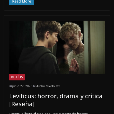
Read More
RESEÑAS
junio 22, 2026
Mucho Miedo Mx
Leviticus: horror, drama y crítica
[Reseña]
Leviticus llega al cine con una historia de horror