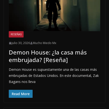
RESEÑAS
julio 30, 2026
Mucho Miedo Mx
Demon House: ¿la casa más
embrujada? [Reseña]
Demon House es supuestamente una de las casas más
embrujadas de Estados Unidos. En este documental, Zak
Bagans nos lleva
Read More