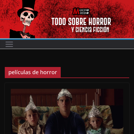
Saltar
al
contenido
películas de horror