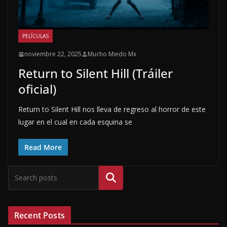
PELÍCULAS
noviembre 22, 2025
Mucho Miedo Mx
Return to Silent Hill (Tráiler
oficial)
Return to Silent Hill nos lleva de regreso al horror de este
lugar en el cual en cada esquina se
Read More
Buscar
Recent Posts