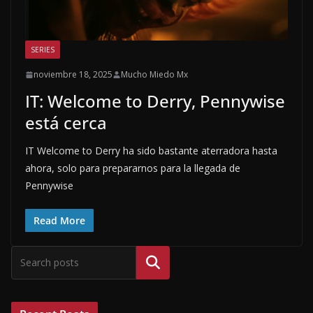
SERIES
noviembre 18, 2025
Mucho Miedo Mx
IT: Welcome to Derry, Pennywise
está cerca
IT Welcome to Derry ha sido bastante aterradora hasta
ahora, solo para prepararnos para la llegada de
Pennywise
Read More
Buscar