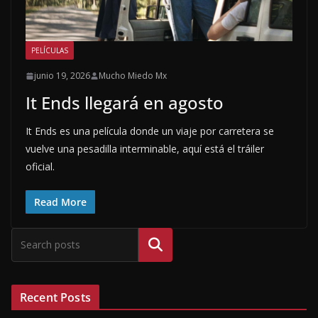
PELÍCULAS
junio 19, 2026
Mucho Miedo Mx
It Ends llegará en agosto
It Ends es una película donde un viaje por carretera se
vuelve una pesadilla interminable, aquí está el tráiler
oficial.
Read More
Buscar
Recent Posts