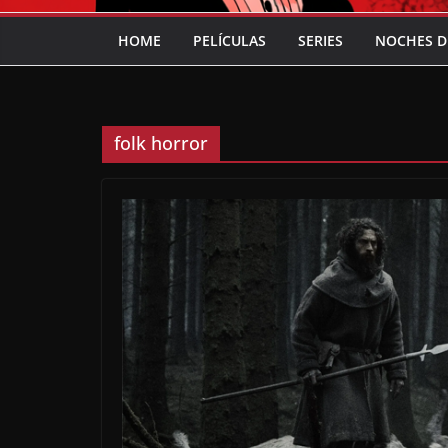
HOME
PELÍCULAS
SERIES
NOCHES D
folk horror