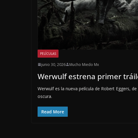
PELÍCULAS
junio 30, 2026
Mucho Miedo Mx
Werwulf estrena primer tráile
Werwulf es la nueva película de Robert Eggers, de l
oscura.
Read More