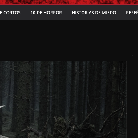
E CORTOS
10 DE HORROR
HISTORIAS DE MIEDO
RESE