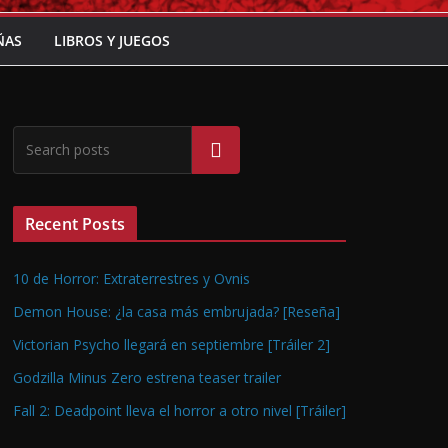
ÑAS
LIBROS Y JUEGOS
Buscar
Recent Posts
10 de Horror: Extraterrestres y Ovnis
Demon House: ¿la casa más embrujada? [Reseña]
Victorian Psycho llegará en septiembre [Tráiler 2]
Godzilla Minus Zero estrena teaser trailer
Fall 2: Deadpoint lleva el horror a otro nivel [Tráiler]