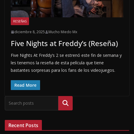
RESEÑAS
diciembre 8, 2025
Mucho Miedo Mx
Five Nights at Freddy’s (Reseña)
Five Nights At Freddy’s 2 se estrenó este fin de semana y
les tenemos la reseña de esta película que tiene
bastantes sorpresas para los fans de los videojuegos.
Read More
Buscar
Recent Posts