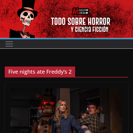
Saltar
al
contenido
Five nights ate Freddy’s 2