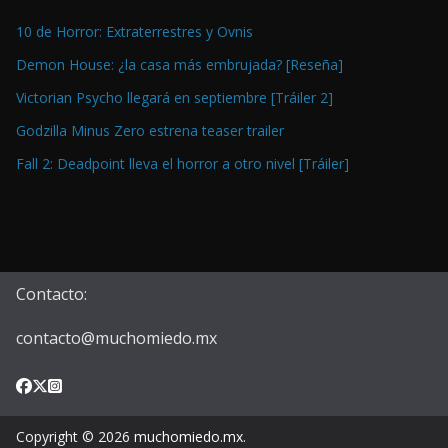
10 de Horror: Extraterrestres y Ovnis
Demon House: ¿la casa más embrujada? [Reseña]
Victorian Psycho llegará en septiembre [Tráiler 2]
Godzilla Minus Zero estrena teaser trailer
Fall 2: Deadpoint lleva el horror a otro nivel [Tráiler]
Contacto:
contacto@muchomiedo.mx
Copyright © 2026
muchomiedo.mx
.