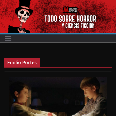
Saltar
al
contenido
Emilio Portes