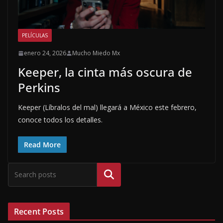
PELÍCULAS
enero 24, 2026
Mucho Miedo Mx
Keeper, la cinta más oscura de
Perkins
Keeper (Líbralos del mal) llegará a México este febrero,
conoce todos los detalles.
Read More
Buscar
Recent Posts