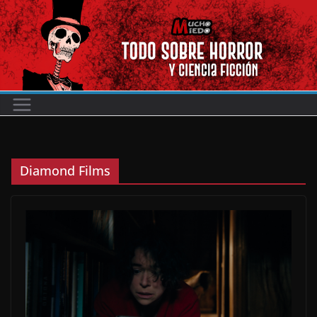
Saltar
al
contenido
Diamond Films