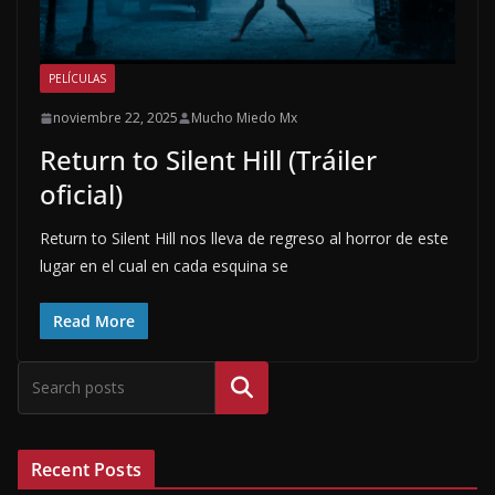
PELÍCULAS
noviembre 22, 2025
Mucho Miedo Mx
Return to Silent Hill (Tráiler
oficial)
Return to Silent Hill nos lleva de regreso al horror de este
lugar en el cual en cada esquina se
Read More
Buscar
Recent Posts