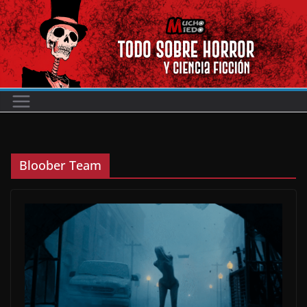
Saltar
al
contenido
Bloober Team