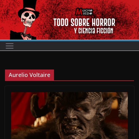
Saltar
al
contenido
Aurelio Voltaire