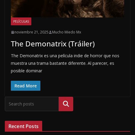
PELÍCULAS
noviembre 21, 2025
Mucho Miedo Mx
The Demonatrix (Tráiler)
The Demonatrix es una película indie de horror que nos
muestra una trama bastante diferente. Al parecer, es
posible dominar
Read More
Buscar
Recent Posts