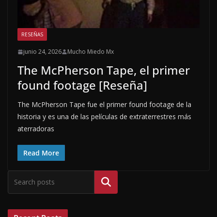
RESEÑAS
junio 24, 2026
Mucho Miedo Mx
The McPherson Tape, el primer
found footage [Reseña]
The McPherson Tape fue el primer found footage de la
historia y es una de las películas de extraterrestres más
aterradoras
Read More
Buscar